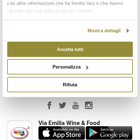
Ristorazione
con altre informazioni che ha fornito loro o che hanno
raccolto dal suo utilizzo dei loro servizi.
Saletta degustazione
Mostra dettagli
Vendita diretta
Accetta tutti
Visita ai vigneti
Visita all'azienda
Personalizza
Rifiuta
Via Emilia Wine & Food