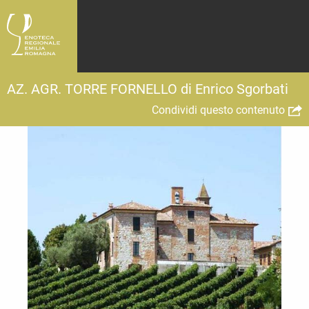
AZ. AGR. TORRE FORNELLO di Enrico Sgorbati
Condividi questo contenuto