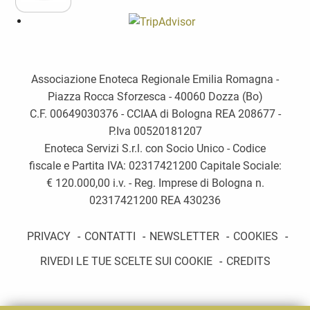
Associazione Enoteca Regionale Emilia Romagna -
Piazza Rocca Sforzesca - 40060 Dozza (Bo)
C.F. 00649030376 - CCIAA di Bologna REA 208677 -
P.Iva 00520181207
Enoteca Servizi S.r.l. con Socio Unico - Codice
fiscale e Partita IVA: 02317421200 Capitale Sociale:
€ 120.000,00 i.v. - Reg. Imprese di Bologna n.
02317421200 REA 430236
PRIVACY
-
CONTATTI
-
NEWSLETTER
-
COOKIES
-
RIVEDI LE TUE SCELTE SUI COOKIE
-
CREDITS