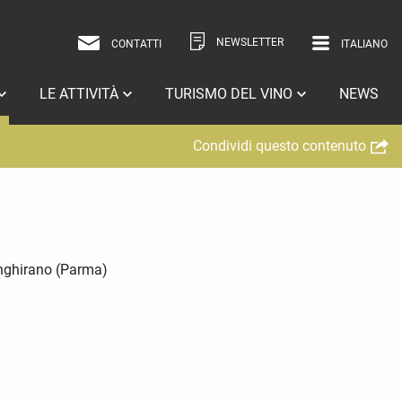
NEWSLETTER
CONTATTI
ITALIANO
ITALIANO
INGLESE
LE ATTIVITÀ
TURISMO DEL VINO
NEWS
Condividi questo contenuto
anghirano (Parma)