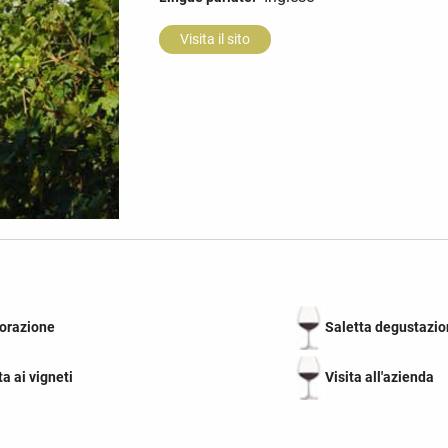
Visita il sito
torazione
Saletta degustazio
ta ai vigneti
Visita all'azienda