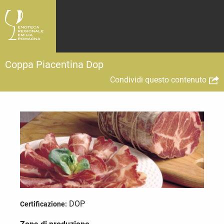
Coppa Piacentina Dop
Condividi questo contenuto
DOP
Certificazione: