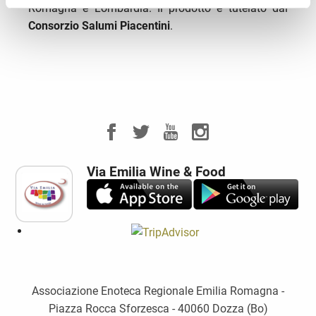
Romagna e Lombardia. Il prodotto è tutelato dal
Consorzio Salumi Piacentini
.
Via Emilia Wine & Food
Associazione Enoteca Regionale Emilia Romagna -
Piazza Rocca Sforzesca - 40060 Dozza (Bo)