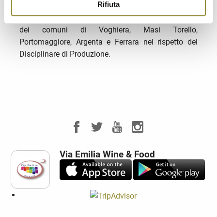
Rifiuta
conferiscono una specifica identità genetica
all’Aglio di Voghiera, che viene coltivato nei territori
dei comuni di Voghiera, Masi Torello,
Portomaggiore, Argenta e Ferrara nel rispetto del
Disciplinare di Produzione.
Via Emilia Wine & Food