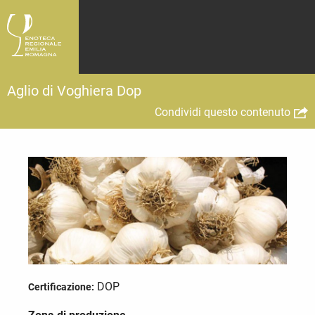
Aglio di Voghiera Dop
Condividi questo contenuto
DOP
Certificazione: