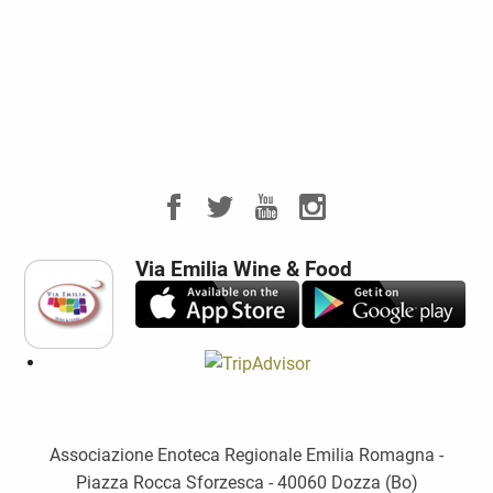
Via Emilia Wine & Food
Associazione Enoteca Regionale Emilia Romagna -
Piazza Rocca Sforzesca - 40060 Dozza (Bo)