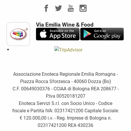
Via Emilia Wine & Food
Associazione Enoteca Regionale Emilia Romagna -
Piazza Rocca Sforzesca - 40060 Dozza (Bo)
C.F. 00649030376 - CCIAA di Bologna REA 208677 -
P.Iva 00520181207
Enoteca Servizi S.r.l. con Socio Unico - Codice
fiscale e Partita IVA: 02317421200 Capitale Sociale:
€ 120.000,00 i.v. - Reg. Imprese di Bologna n.
02317421200 REA 430236