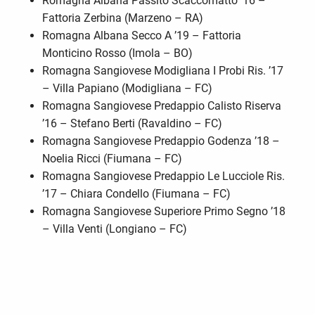
Romagna Albana Passito Scaccomatto ’16 –
Fattoria Zerbina (Marzeno – RA)
Romagna Albana Secco A ’19 – Fattoria
Monticino Rosso (Imola – BO)
Romagna Sangiovese Modigliana I Probi Ris. ’17
– Villa Papiano (Modigliana – FC)
Romagna Sangiovese Predappio Calisto Riserva
’16 – Stefano Berti (Ravaldino – FC)
Romagna Sangiovese Predappio Godenza ’18 –
Noelia Ricci (Fiumana – FC)
Romagna Sangiovese Predappio Le Lucciole Ris.
’17 – Chiara Condello (Fiumana – FC)
Romagna Sangiovese Superiore Primo Segno ’18
– Villa Venti (Longiano – FC)