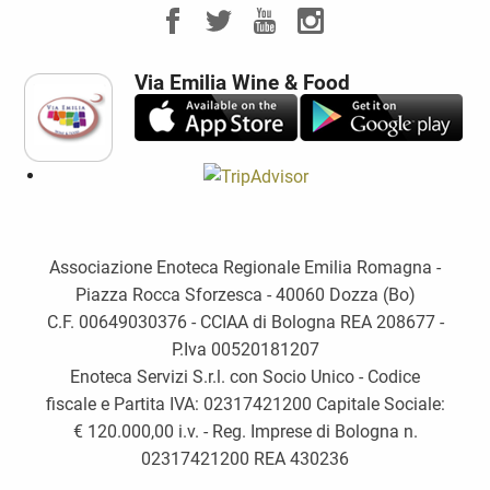
Via Emilia Wine & Food
Associazione Enoteca Regionale Emilia Romagna -
Piazza Rocca Sforzesca - 40060 Dozza (Bo)
C.F. 00649030376 - CCIAA di Bologna REA 208677 -
P.Iva 00520181207
Enoteca Servizi S.r.l. con Socio Unico - Codice
fiscale e Partita IVA: 02317421200 Capitale Sociale:
€ 120.000,00 i.v. - Reg. Imprese di Bologna n.
02317421200 REA 430236